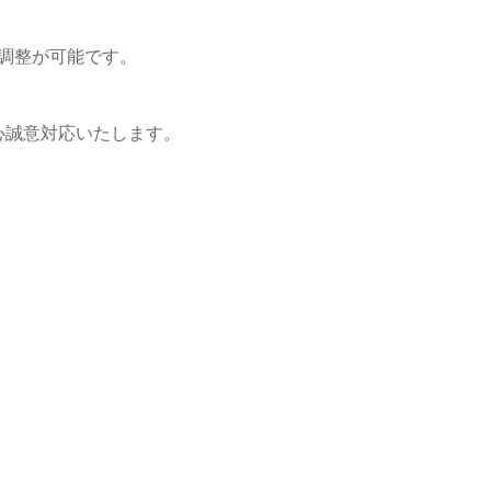
・調整が可能です。
心誠意対応いたします。