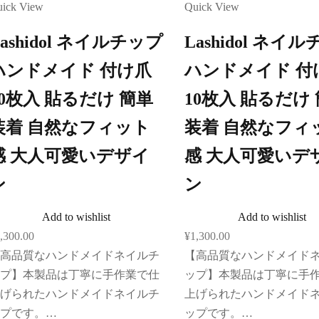
ick View
Quick View
Lashidol ネイルチップ
Lashidol ネイ
ハンドメイド 付け爪
ハンドメイド 付
10枚入 貼るだけ 簡単
10枚入 貼るだけ
装着 自然なフィット
装着 自然なフィ
感 大人可愛いデザイ
感 大人可愛いデ
ン
ン
Add to wishlist
Add to wishlist
,300.00
¥
1,300.00
高品質なハンドメイドネイルチ
【高品質なハンドメイド
プ】本製品は丁寧に手作業で仕
ップ】本製品は丁寧に手
げられたハンドメイドネイルチ
上げられたハンドメイド
プです。…
ップです。…