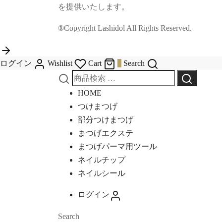
を提供いたします。
®Copyright Lashidol All Rights Reserved.
ログイン
Wishlist
Cart
0
Search
HOME
つけまつげ
部分つけまつげ
まつげエクステ
まつげパーマ用ツール
ネイルチップ
ネイルシール
ログイン
Search