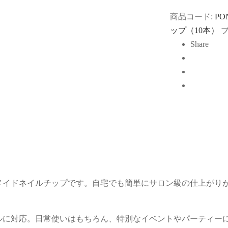
商品コード:
PO
ップ（10本）
Share
メイドネイルチップです。自宅でも簡単にサロン級の仕上がり
ルに対応。日常使いはもちろん、特別なイベントやパーティー