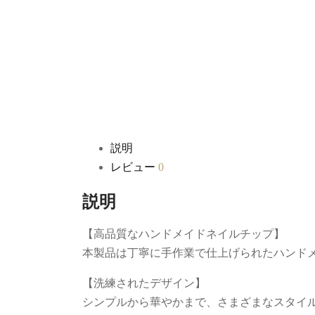
説明
レビュー
0
説明
【高品質なハンドメイドネイルチップ】
本製品は丁寧に手作業で仕上げられたハンド
【洗練されたデザイン】
シンプルから華やかまで、さまざまなスタイ