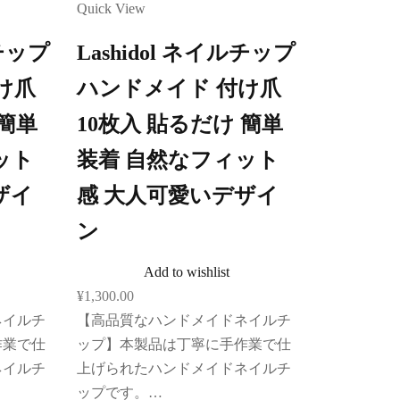
Quick View
ルチップ
Lashidol ネイルチップ
け爪
ハンドメイド 付け爪
 簡単
10枚入 貼るだけ 簡単
ット
装着 自然なフィット
ザイ
感 大人可愛いデザイ
ン
Add to wishlist
¥
1,300.00
ネイルチ
【高品質なハンドメイドネイルチ
作業で仕
ップ】本製品は丁寧に手作業で仕
ネイルチ
上げられたハンドメイドネイルチ
ップです。…