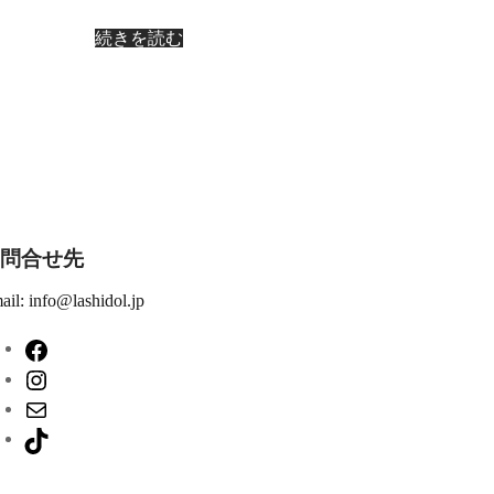
続きを読む
問合せ先
ail: info@lashidol.jp