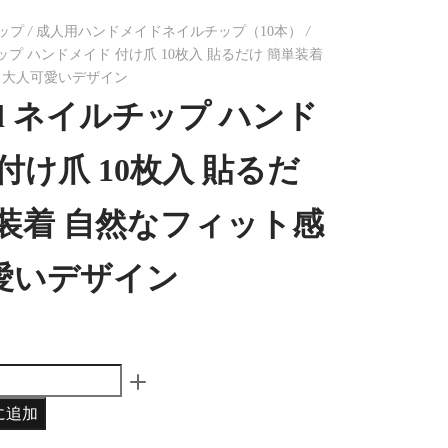
ップ
/
成人用ハンドメイドネイルチップ（10本）
/
イルチップ ハンドメイド 付け爪 10枚入 貼るだけ 簡単装着
 大人可愛いデザイン
dol ネイルチップ ハンド
付け爪 10枚入 貼るだ
単装着 自然なフィット感
愛いデザイン
に追加