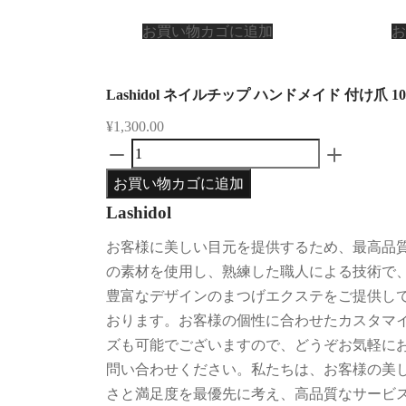
お買い物カゴに追加
お
Lashidol ネイルチップ ハンドメイド 付け
¥
1,300.00
お買い物カゴに追加
Lashidol
お客様に美しい目元を提供するため、最高品
の素材を使用し、熟練した職人による技術で
豊富なデザインのまつげエクステをご提供し
おります。お客様の個性に合わせたカスタマ
ズも可能でございますので、どうぞお気軽に
問い合わせください。私たちは、お客様の美
さと満足度を最優先に考え、高品質なサービ