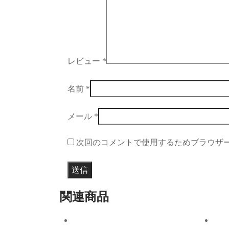
レビュー
*
名前
*
メール
*
次回のコメントで使用するためブラウザ
関連商品