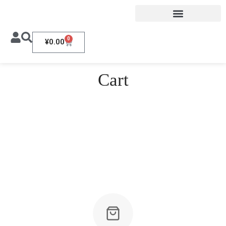
0
¥
0.00
Cart