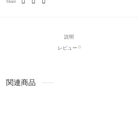
Share
説明
0
レビュー
関連商品
Lashidol ネイルチップ ハ
Lashidol ネイルチップ ハ