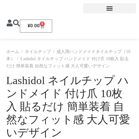
0
¥
0.00
ホーム
/
ネイルチップ
/
成人用ハンドメイドネイルチップ（10
本）
/
Lashidol ネイルチップ ハンドメイド 付け爪 10枚入 貼る
だけ 簡単装着 自然なフィット感 大人可愛いデザイン
Lashidol ネイルチップ ハ
ンドメイド 付け爪 10枚
入 貼るだけ 簡単装着 自
然なフィット感 大人可愛
いデザイン