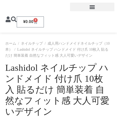
0
¥
0.00
ホーム
/
ネイルチップ
/
成人用ハンドメイドネイルチップ（10
本）
/
Lashidol ネイルチップ ハンドメイド 付け爪 10枚入 貼る
だけ 簡単装着 自然なフィット感 大人可愛いデザイン
Lashidol ネイルチップ ハ
ンドメイド 付け爪 10枚
入 貼るだけ 簡単装着 自
然なフィット感 大人可愛
いデザイン