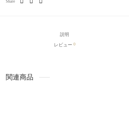
Share
説明
0
レビュー
関連商品
Lashidol ネイルチップ ハ
Lashidol ネイルチップ ハ