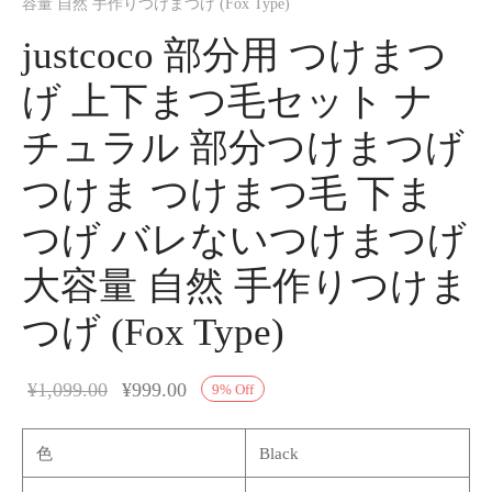
容量 自然 手作りつけまつげ (Fox Type)
justcoco 部分用 つけまつ
げ 上下まつ毛セット ナ
チュラル 部分つけまつげ
つけま つけまつ毛 下ま
つげ バレないつけまつげ
大容量 自然 手作りつけま
つげ (Fox Type)
¥
1,099.00
¥
999.00
9
%
Off
色
Black