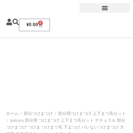
0
¥
0.00
ホーム
/
部分つけまつげ
/
部分用つけまつげ 上下まつ毛セット
/
justcoco 部分用 つけまつげ 上下まつ毛セット ナチュラル 部分
つけまつげ つけま つけまつ毛 下まつげ バレないつけまつげ 大