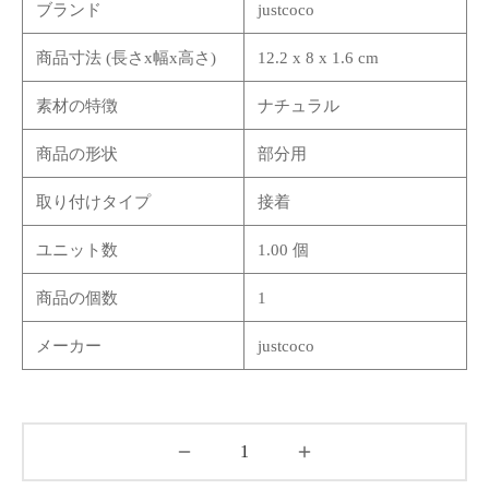
ブランド
justcoco
商品寸法 (長さx幅x高さ)
12.2 x 8 x 1.6 cm
素材の特徴
ナチュラル
商品の形状
部分用
取り付けタイプ
接着
ユニット数
1.00 個
商品の個数
1
メーカー
justcoco