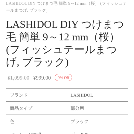
LASHIDOL DIY つけまつ毛 簡単 9～12 mm（桜） (フィッシュテ
ールまつげ, ブラック)
LASHIDOL DIY つけまつ
毛 簡単 9～12 mm（桜）
(フィッシュテールまつ
げ, ブラック)
¥
1,099.00
¥
999.00
9
%
Off
ブランド
LASHIDOL
商品タイプ
部分用
色
ブラック