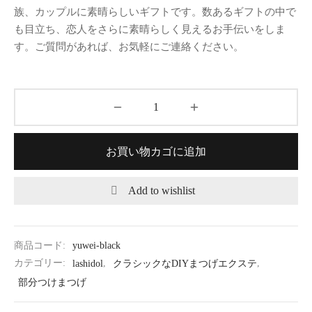
族、カップルに素晴らしいギフトです。数あるギフトの中で
も目立ち、恋人をさらに素晴らしく見えるお手伝いをしま
す。ご質問があれば、お気軽にご連絡ください。
お買い物カゴに追加
Add to wishlist
商品コード:
yuwei-black
カテゴリー:
lashidol
,
クラシックなDIYまつげエクステ
,
部分つけまつげ