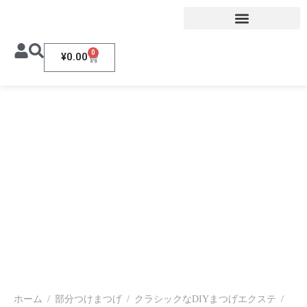
0
¥
0.00
ホーム
/
部分つけまつげ
/
クラシックなDIYまつげエクステ
/