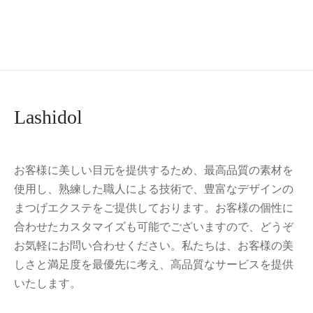
つ毛 マツエク 束 大容量
160束入 5-6 mm(ミモザ
マツエク, ブラウン)
¥
1,099.00
¥
999.00
Lashidol
お客様に美しい目元を提供するため、最高品質の素材を
使用し、熟練した職人による技術で、豊富なデザインの
まつげエクステをご提供しております。お客様の個性に
合わせたカスタマイズも可能でございますので、どうぞ
お気軽にお問い合わせください。私たちは、お客様の美
しさと満足度を最優先に考え、高品質なサービスを提供
いたします。