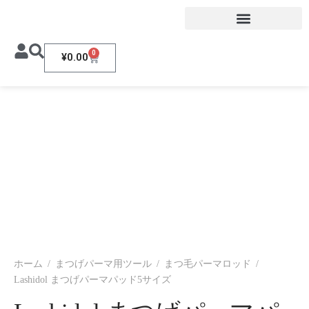
0
¥
0.00
ホーム
/
まつげパーマ用ツール
/
まつ毛パーマロッド
/
Lashidol まつげパーマパッド5サイズ