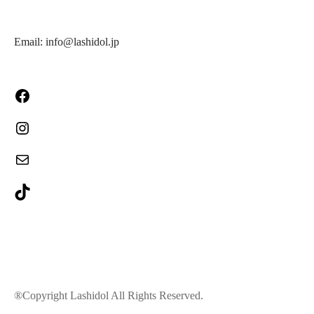
Email: info@lashidol.jp
®Copyright Lashidol All Rights Reserved.