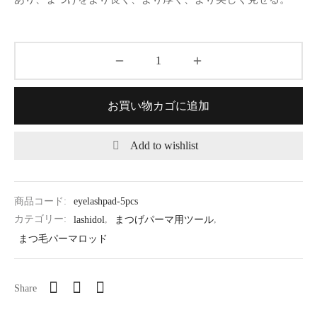
お買い物カゴに追加
Add to wishlist
商品コード:
eyelashpad-5pcs
カテゴリー:
lashidol
,
まつげパーマ用ツール
,
まつ毛パーマロッド
Share