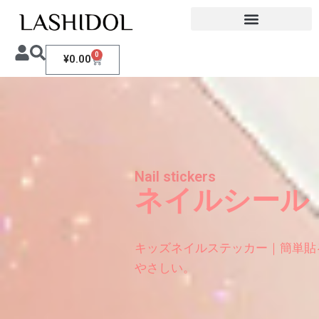
0
¥
0.00
Nail stickers
ネイルシール
キッズネイルステッカー｜簡単貼
やさしい。