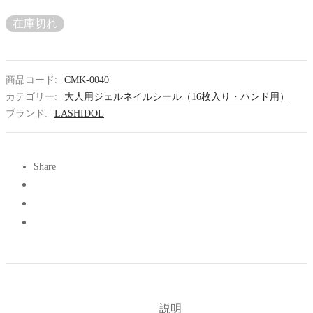
在庫切れ
商品コード:
CMK-0040
カテゴリー:
大人用ジェルネイルシール（16枚入り・ハンド用）
ブランド:
LASHIDOL
Share
説明