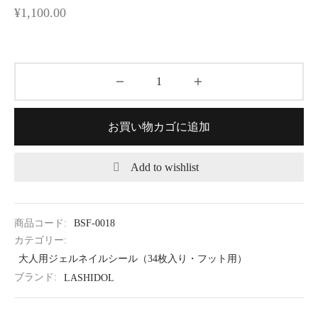
¥
1,100.00
お買い物カゴに追加
Add to wishlist
商品コード:
BSF-0018
カテゴリー:
大人用ジェルネイルシール（34枚入り・フット用）
ブランド:
LASHIDOL