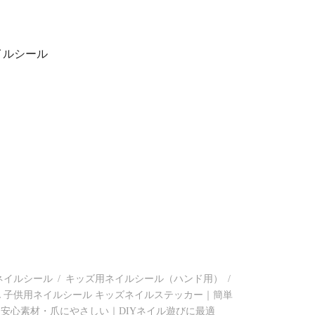
イルシール
ネイルシール
/
キッズ用ネイルシール（ハンド用）
/
DOL 子供用ネイルシール キッズネイルステッカー｜簡単
安心素材・爪にやさしい｜DIYネイル遊びに最適