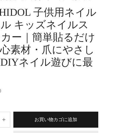
SHIDOL 子供用ネイル
ル キッズネイルス
ッカー｜簡単貼るだけ
安心素材・爪にやさし
DIYネイル遊びに最
0
お買い物カゴに追加