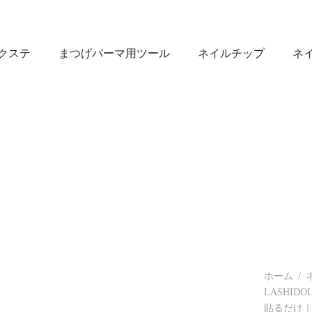
クステ
まつげパーマ用ツール
ネイルチップ
ネ
ホーム
/
LASHI
貼るだけ｜