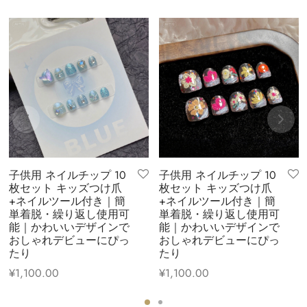
子供用 ネイルチップ 10
子供用 ネイルチップ 10
枚セット キッズつけ爪
枚セット キッズつけ爪
+ネイルツール付き｜簡
+ネイルツール付き｜簡
単着脱・繰り返し使用可
単着脱・繰り返し使用可
能｜かわいいデザインで
能｜かわいいデザインで
おしゃれデビューにぴっ
おしゃれデビューにぴっ
たり
たり
¥
1,100.00
¥
1,100.00