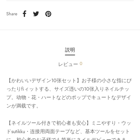
Share
説明
0
レビュー
【かわいいデザイン10张セット】お子様の小さな指にぴ
ったりfiィットする、サイズ违いの10张入りネイルチッ
プ。动物・花・ハートなどのポップでキュートなデザイ
ンが満载です。
【ネイルツール付きで初心者も安心】ミニやすり・ウッ
ドsutikku・连接用両面テープなど、基本ツールをセット
に。初心者のお子様でも简単にネイルデビューできま