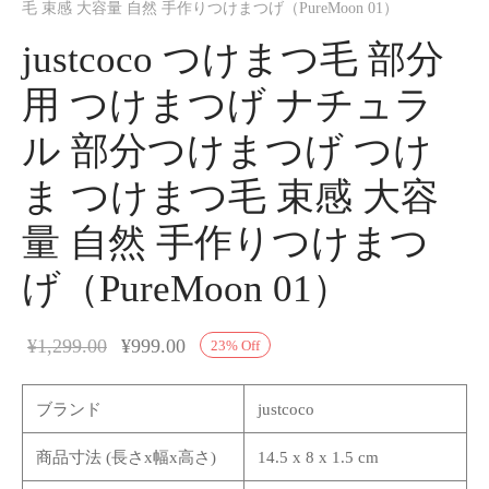
毛 束感 大容量 自然 手作りつけまつげ（PureMoon 01）
justcoco つけまつ毛 部分
用 つけまつげ ナチュラ
ル 部分つけまつげ つけ
ま つけまつ毛 束感 大容
量 自然 手作りつけまつ
げ（PureMoon 01）
¥
1,299.00
¥
999.00
23
%
Off
ブランド
justcoco
商品寸法 (長さx幅x高さ)
14.5 x 8 x 1.5 cm