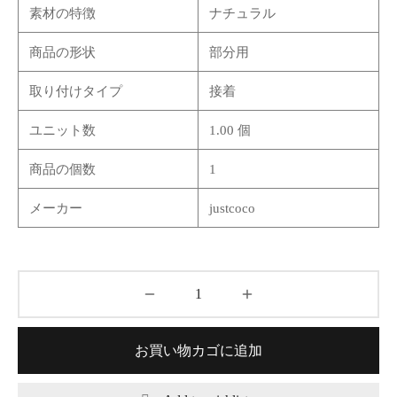
素材の特徴
ナチュラル
商品の形状
部分用
取り付けタイプ
接着
ユニット数
1.00 個
商品の個数
1
メーカー
justcoco
お買い物カゴに追加