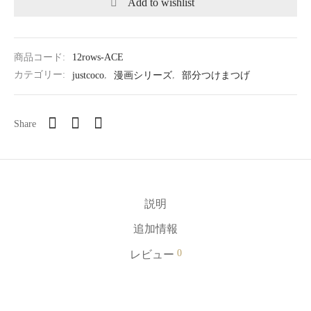
Add to wishlist
商品コード:
12rows-ACE
カテゴリー:
justcoco
,
漫画シリーズ
,
部分つけまつげ
Share
説明
追加情報
0
レビュー