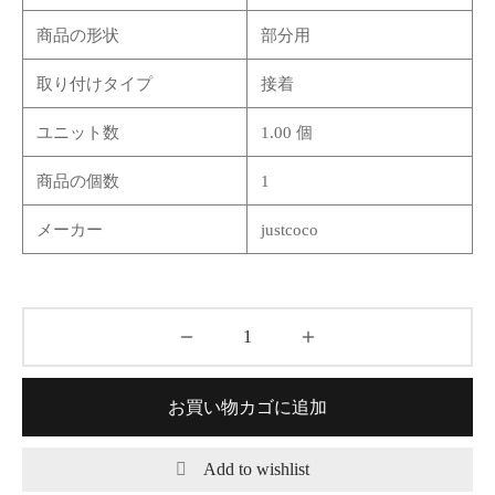
商品の形状
部分用
取り付けタイプ
接着
ユニット数
1.00 個
商品の個数
1
メーカー
justcoco
お買い物カゴに追加
Add to wishlist