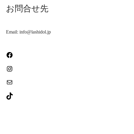
お問合せ先
Email: info@lashidol.jp