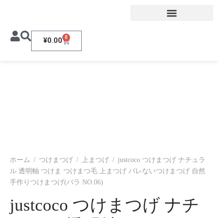
0
¥
0.00
ホーム
/
つけまつげ
/
上まつげ
/
justcoco つけまつげ ナチュラ
ル 透明軸 つけま つけまつ毛 上まつげ バレないつけまつげ 自然
手作りつけまつげ(バラ NO.06)
justcoco つけまつげ ナチ