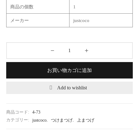
商品の個数
1
メーカー
justcoco
お買い物カゴに追加
Add to wishlist
商品コード:
4-73
カテゴリー:
justcoco
,
つけまつげ
,
上まつげ