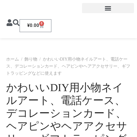
0
¥
0.00
ホーム
/
飾り物
/
かわいいDIY用小物ネイルアート、電話ケー
ス、デコレーションカード、ヘアピンやヘアアクセサリー、ギフ
トラッピングなどに使えます
かわいいDIY用小物ネイ
ルアート、電話ケース、
デコレーションカード、
ヘアピンやヘアアクセサ