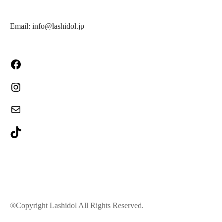
Email: info@lashidol.jp
®Copyright Lashidol All Rights Reserved.