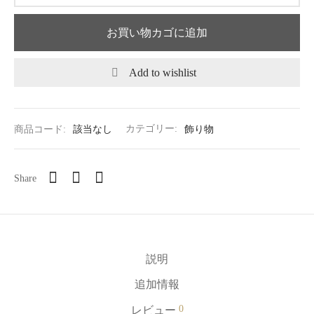
お買い物カゴに追加
Add to wishlist
商品コード:
該当なし
カテゴリー:
飾り物
Share
説明
追加情報
0
レビュー