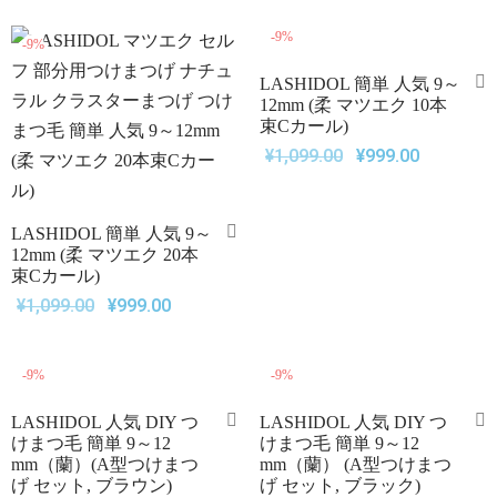
-
9
%
-
9
%
LASHIDOL 簡単 人気 9～
12mm (柔 マツエク 10本
束Cカール)
¥
1,099.00
¥
999.00
LASHIDOL 簡単 人気 9～
12mm (柔 マツエク 20本
束Cカール)
¥
1,099.00
¥
999.00
-
9
%
-
9
%
LASHIDOL 人気 DIY つ
LASHIDOL 人気 DIY つ
けまつ毛 簡単 9～12
けまつ毛 簡単 9～12
mm（蘭）(A型つけまつ
mm（蘭） (A型つけまつ
げ セット, ブラウン)
げ セット, ブラック)