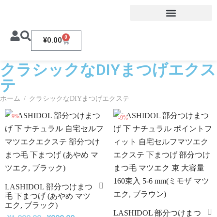
0
¥
0.00
クラシックなDIYまつげエクス
テ
ホーム
/
クラシックなDIYまつげエクステ
-
9
%
-
9
%
LASHIDOL 部分つけまつ
毛 下まつげ (あやめ マツ
エク, ブラック)
LASHIDOL 部分つけまつ